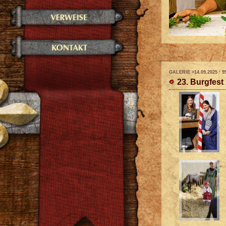
GALERIE >14.09.2025 · 9
23. Burgfest