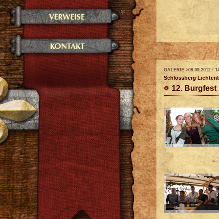
GALERIE >09.09.2012 · 1
Schlossberg Lichten
12. Burgfest