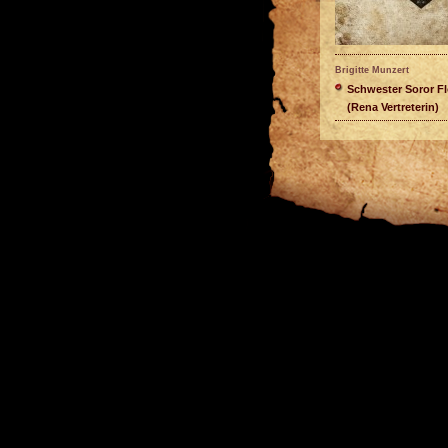
Brigitte Munzert
Schwester Soror Fl
(Rena Vertreterin)