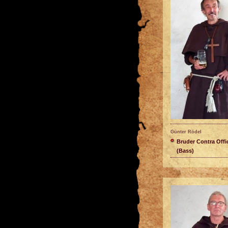
Günter Rödel
Bruder Contra Offi
(Bass)