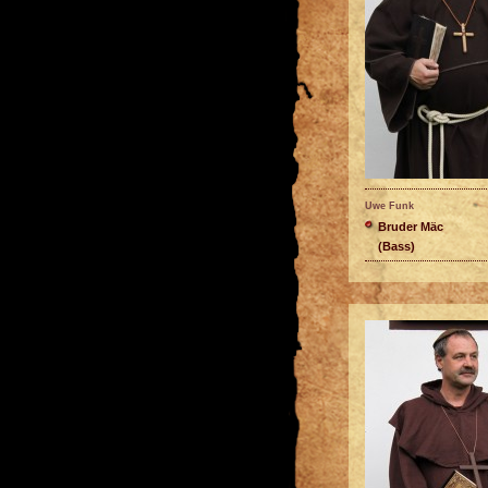
Uwe Funk
Bruder Mäc
(Bass)