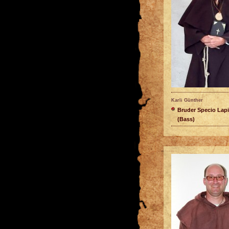
Karli Günther
Bruder Specio Lap
(Bass)