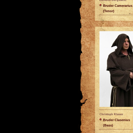
Edmund Burgstaller
Bruder Camerarius
(Tenor)
Christoph Klasen
Bruder Clasenius
(Bass)