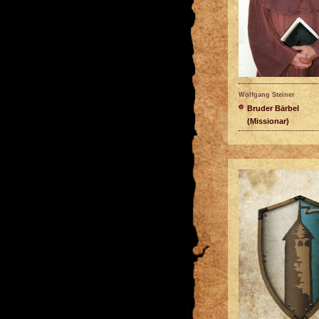
Wolfgang Steiner
Bruder Bärbel
(Missionar)