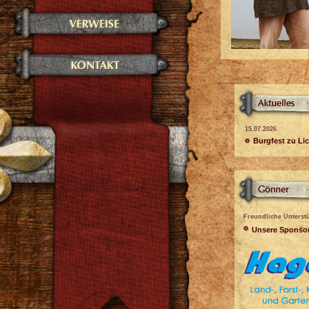
15.07.2026
Burgfest zu Li
Freundliche Unterst
Unsere Sponso