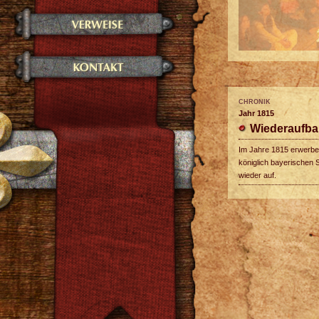
CHRONIK
Jahr 1815
Wiederaufb
Im Jahre 1815 erwerbe
königlich bayerischen 
wieder auf.