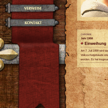
CHRONIK
Jahr 1958
Einweihung
Am 7. Juli 1958 wird da
Volksschulgebäude ein
worden. Es hat insges