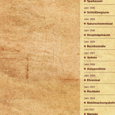
Sparkassen
Jahr 1936
Schloßbergturm
Jahr 1934
Naturschwimmbad
Jahr 1930
Hospitalgebäude
Jahr 1929
Bezirksstraße
Jahr 1927
Verkehr
Jahr 1926
Autopostlinie
Jahr 1923
Ehrenmal
Jahr 1917
Rückkehr
Jahr 1914
Mobilmachungsbefe
Jahr1913
Marteau