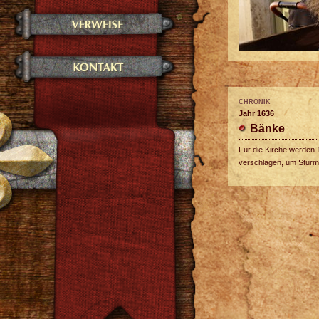
CHRONIK
Jahr 1636
Bänke
Für die Kirche werden 
verschlagen, um Sturm