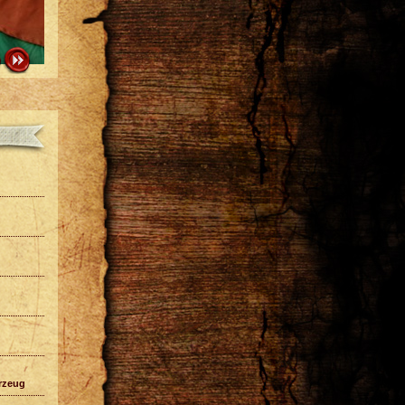
hrzeug