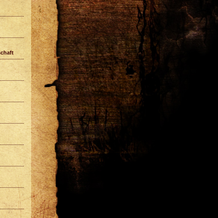
chaft